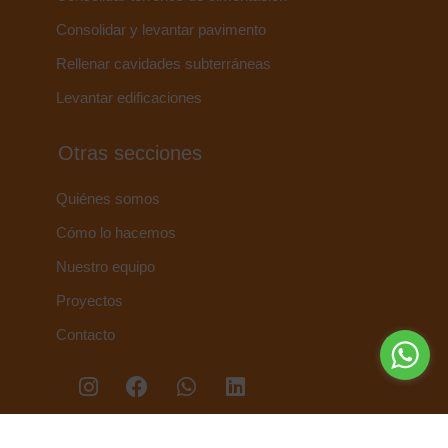
Consolidar y levantar pavimento
Rellenar cavidades subterráneas
Levantar edificaciones
Otras secciones
Quiénes somos
Cómo lo hacemos
Nuestro equipo
Proyectos
Contacto
Políticas de privacidad -